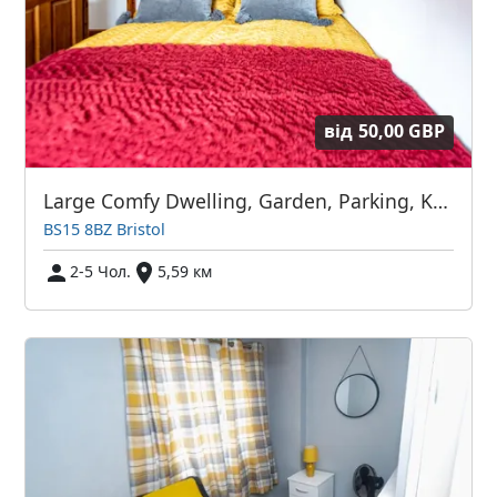
від
50,00 GBP
Large Comfy Dwelling, Garden, Parking, Kingswood
BS15 8BZ Bristol
2-5 Чол.
5,59 км