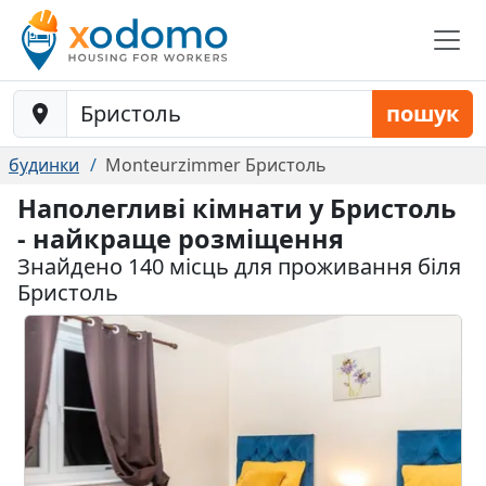
Baustelle-Location
пошук
будинки
Monteurzimmer Бристоль
Наполегливі кімнати у Бристоль
- найкраще розміщення
Знайдено 140 місць для проживання біля
Бристоль