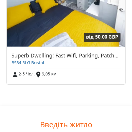
від
50,00 GBP
Superb Dwelling! Fast Wifi, Parking, Patchway
BS34 5LG Bristol
2-5 Чол.
9,05 км
Введіть житло