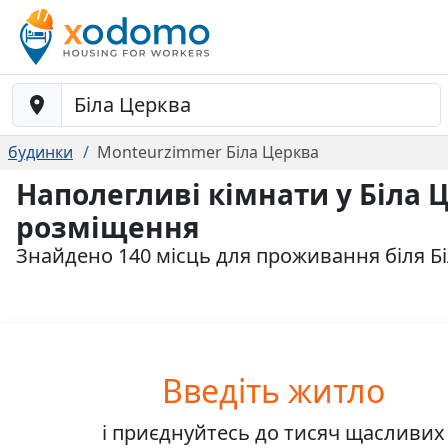
Baustelle-Location
будинки
Monteurzimmer Біла Церква
Наполегливі кімнати у Біла 
розміщення
Знайдено 140 місць для проживання біля Б
Введіть житло
і приєднуйтесь до
тисяч
щасливих