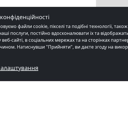
конфіденційності
уємо файли cookie, пікселі та подібні технології, також в
ші послуги, постійно вдосконалювати їх та відображати
веб-сайті, в соціальних мережах та на сторінках партне
чином. Натиснувши "Прийняти", ви даєте згоду на вико
налаштування
еннями механіків