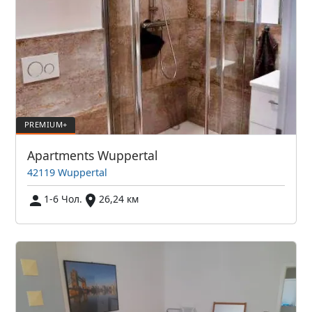
Apartments Wuppertal
42119 Wuppertal
1-6 Чол.
26,24 км