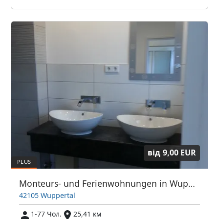
від
9,00 EUR
Monteurs- und Ferienwohnungen in Wuppertal
42105 Wuppertal
1-77 Чол.
25,41 км