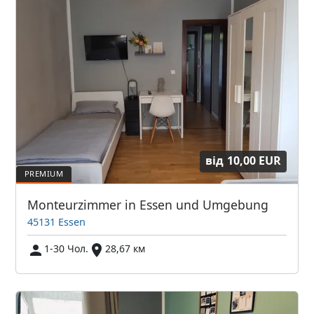
від
10,00 EUR
Monteurzimmer in Essen und Umgebung
45131 Essen
1-30 Чол.
28,67 км