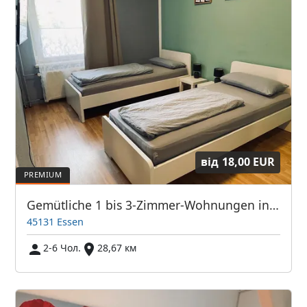
від
18,00 EUR
Gemütliche 1 bis 3-Zimmer-Wohnungen in Essen Stadtmitte
45131 Essen
2-6 Чол.
28,67 км