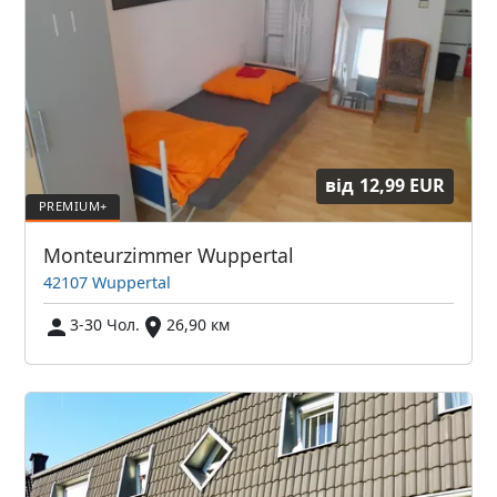
від
12,99 EUR
Monteurzimmer Wuppertal
42107 Wuppertal
3-30 Чол.
26,90 км