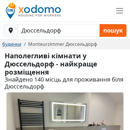
Baustelle-Location
пошук
будинки
Monteurzimmer Дюссельдорф
Наполегливі кімнати у
Дюссельдорф - найкраще
розміщення
Знайдено 140 місць для проживання біля
Дюссельдорф