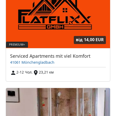
від
14,00 EUR
Serviced Apartments mit viel Komfort
41061 Mönchengladbach
2-12 Чол.
23,21 км