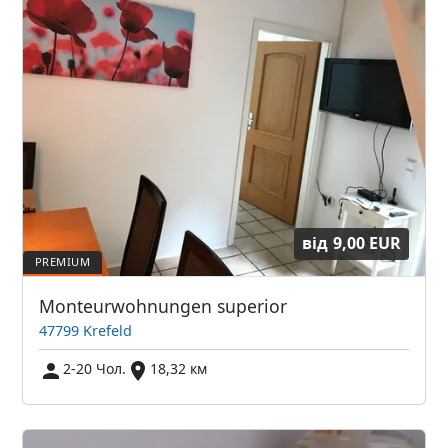
від
9,00 EUR
Monteurwohnungen superior
47799 Krefeld
2-20 Чол.
18,32 км