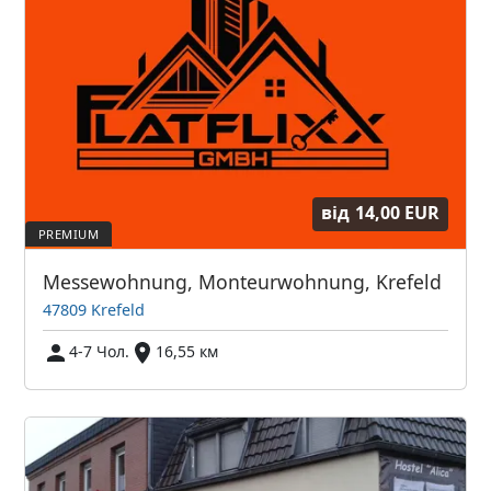
від
14,00 EUR
Messewohnung, Monteurwohnung, Krefeld
47809 Krefeld
4-7 Чол.
16,55 км