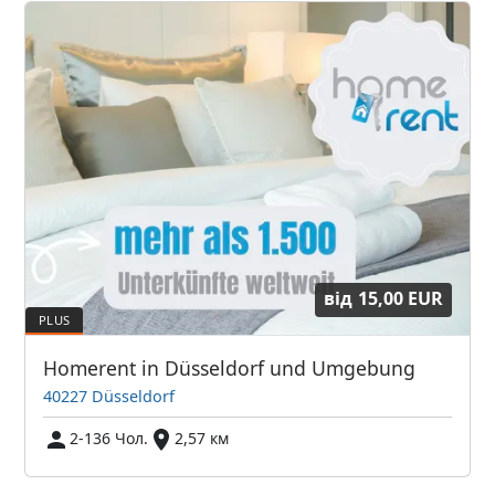
від
15,00 EUR
Homerent in Düsseldorf und Umgebung
40227 Düsseldorf
2-136 Чол.
2,57 км