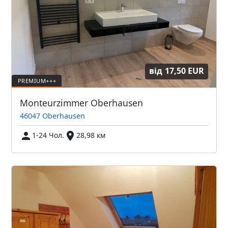
від
17,50 EUR
Monteurzimmer Oberhausen
46047 Oberhausen
1-24 Чол.
28,98 км