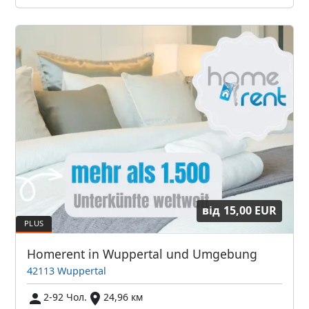
від
15,00 EUR
Homerent in Wuppertal und Umgebung
42113 Wuppertal
2-92 Чол.
24,96 км