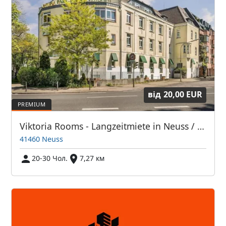
від
20,00 EUR
Viktoria Rooms - Langzeitmiete in Neuss / Monteurzimmer
41460 Neuss
20-30 Чол.
7,27 км