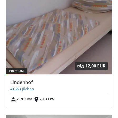
від
12,00 EUR
Lindenhof
41363 Jüchen
2-70 Чол.
20,33 км