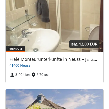
від
12,00 EUR
Freie Monteurunterkünfte in Neuss – JETZT anrufen! Wir sprechen auch Polnisch
41460 Neuss
3-20 Чол.
6,70 км