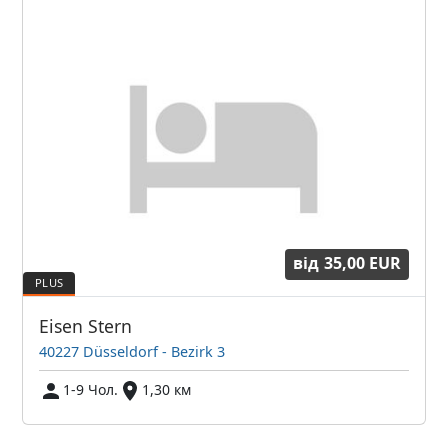
від
35,00 EUR
Eisen Stern
40227 Düsseldorf - Bezirk 3
1-9 Чол.
1,30 км