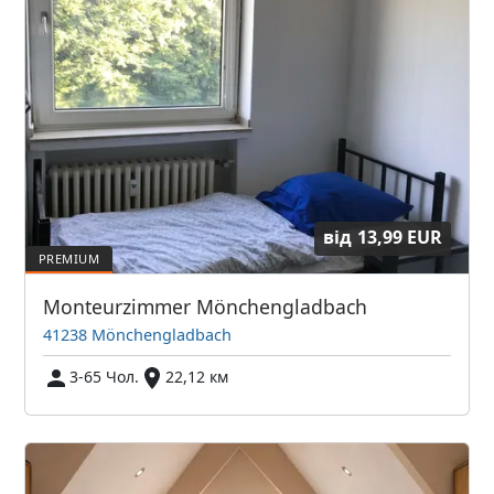
від
13,99 EUR
Monteurzimmer Mönchengladbach
41238 Mönchengladbach
3-65 Чол.
22,12 км