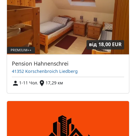
від
18,00 EUR
Pension Hahnenschrei
41352 Korschenbroich Liedberg
1-11 Чол.
17,29 км