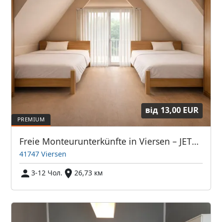
від
13,00 EUR
Freie Monteurunterkünfte in Viersen – JETZT anrufen! Wir sprechen auch Polnisch
41747 Viersen
3-12 Чол.
26,73 км