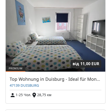
від
11,00 EUR
Top Wohnung in Duisburg - Ideal für Monteure
47139 DUISBURG
1-25 Чол.
28,75 км