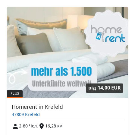
від
14,00 EUR
Homerent in Krefeld
47809 Krefeld
2-80 Чол.
16,28 км