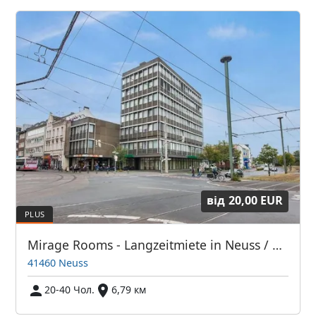
від
20,00 EUR
Mirage Rooms - Langzeitmiete in Neuss / Monteurzimmer
41460 Neuss
20-40 Чол.
6,79 км