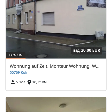
від
20,00 EUR
Wohnung auf Zeit, Monteur Wohnung, Wohnung Nr.2 für 5 Personen
50769 Köln
5 Чол.
18,25 км