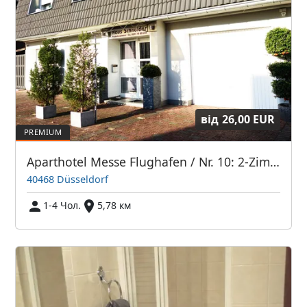
від
26,00 EUR
Aparthotel Messe Flughafen / Nr. 10: 2-Zimmer-DG-Apartment im Haupthaus
40468 Düsseldorf
1-4 Чол.
5,78 км