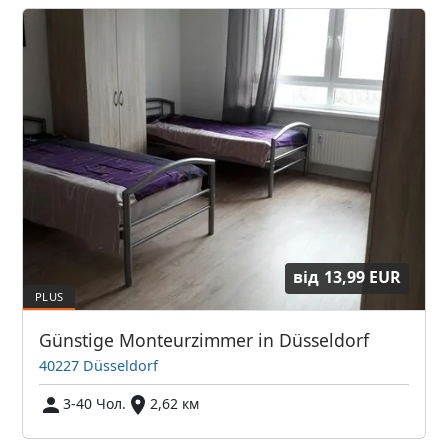
від
13,99 EUR
Günstige Monteurzimmer in Düsseldorf
40227 Düsseldorf
3-40 Чол.
2,62 км