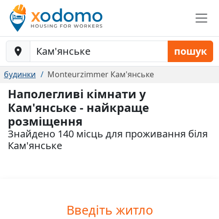
Baustelle-Location
пошук
будинки
Monteurzimmer Кам'янське
Наполегливі кімнати у
Кам'янське - найкраще
розміщення
Знайдено 140 місць для проживання біля
Кам'янське
Введіть житло