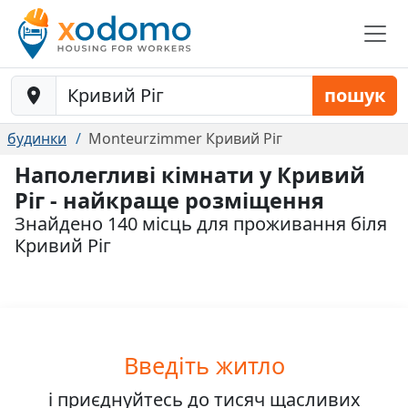
Baustelle-Location
пошук
будинки
Monteurzimmer Кривий Ріг
Наполегливі кімнати у Кривий
Ріг - найкраще розміщення
Знайдено 140 місць для проживання біля
Кривий Ріг
Введіть житло
і приєднуйтесь до
тисяч
щасливих