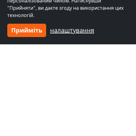
персоналізованим чином. Натиснувши
"Прийняти", ви даєте згоду на використання цих
технологій.
Прийміть
налаштування