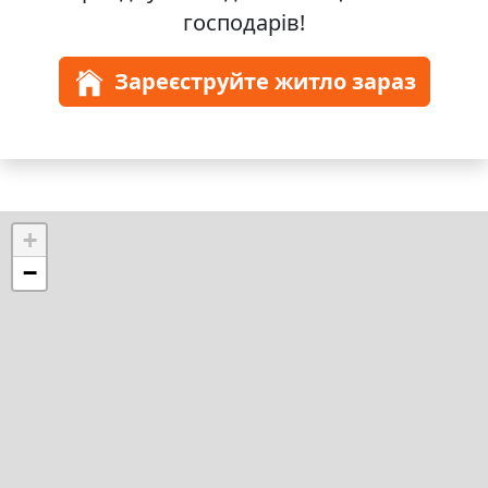
господарів!
Зареєструйте житло зараз
+
−