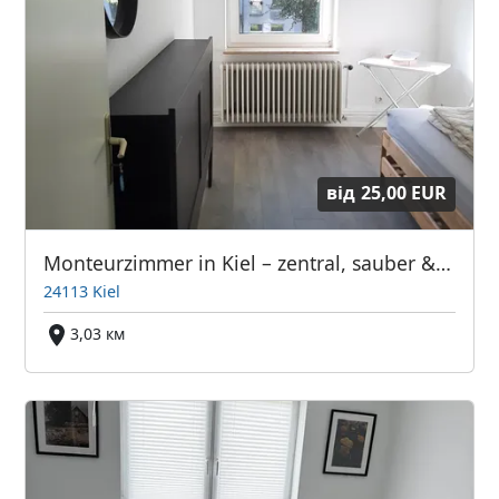
від
25,00 EUR
Monteurzimmer in Kiel – zentral, sauber & preiswert
24113 Kiel
3,03 км