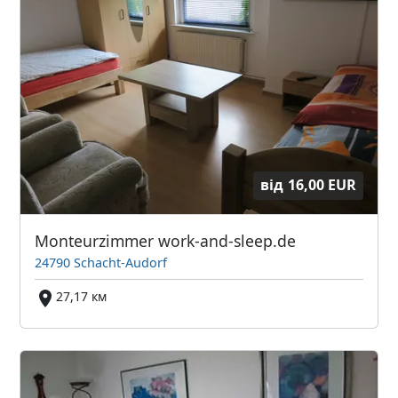
від
16,00 EUR
Monteurzimmer work-and-sleep.de
24790 Schacht-Audorf
27,17 км