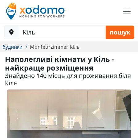
Baustelle-Location
пошук
будинки
Monteurzimmer Кіль
Наполегливі кімнати у Кіль -
найкраще розміщення
Знайдено 140 місць для проживання біля
Кіль