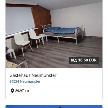
від
18,50 EUR
Gästehaus Neumünster
24534 Neumünster
29,97 км