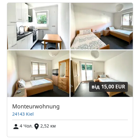
від
15,00 EUR
Monteurwohnung
24143 Kiel
4 Чол.
2,52 км