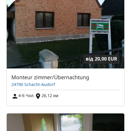
від
20,00 EUR
Monteur zimmer/Übernachtung
24790 Schacht-Audorf
4-6 Чол.
26,12 км