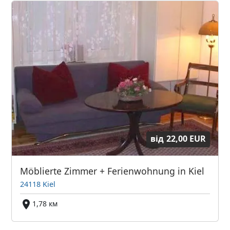
від
22,00 EUR
Möblierte Zimmer + Ferienwohnung in Kiel
24118 Kiel
1,78 км