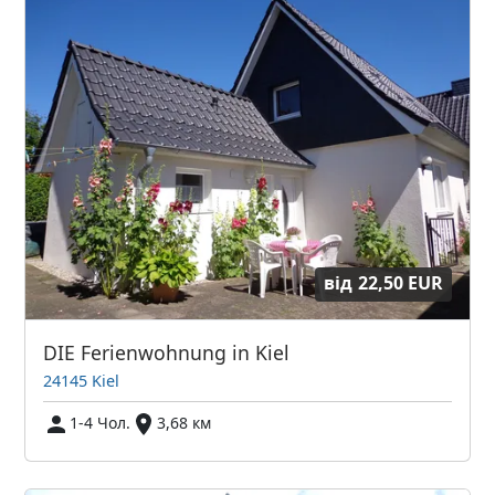
від
22,50 EUR
DIE Ferienwohnung in Kiel
24145 Kiel
1-4 Чол.
3,68 км