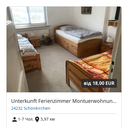
від
18,00 EUR
Unterkunft Ferienzimmer Montuerwohnung bis 7 pers
24232 Schönkirchen
1-7 Чол.
5,97 км