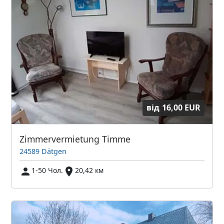
від
16,00 EUR
Zimmervermietung Timme
24589 Dätgen
1-50 Чол.
20,42 км