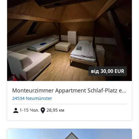
від
30,00 EUR
Monteurzimmer Appartment Schlaf-Platz e.G.
24534 Neumünster
1-15 Чол.
28,95 км