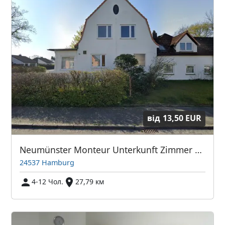
від
13,50 EUR
Neumünster Monteur Unterkunft Zimmer & Wohnungen
24537 Hamburg
4-12 Чол.
27,79 км