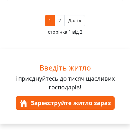
Next
1
2
Далі »
сторінка 1 від 2
Введіть житло
і приєднуйтесь до
тисяч
щасливих
господарів!
Зареєструйте житло зараз