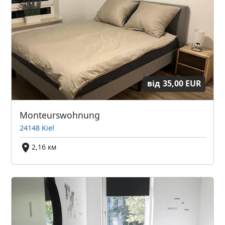
від
35,00 EUR
Monteurswohnung
24148 Kiel
2,16 км