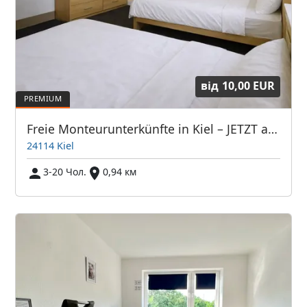
від
10,00 EUR
Freie Monteurunterkünfte in Kiel – JETZT anrufen! Wir sprechen auch Polnisch
24114 Kiel
3-20 Чол.
0,94 км