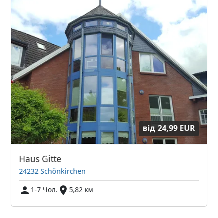
від
24,99 EUR
Haus Gitte
24232 Schönkirchen
1-7 Чол.
5,82 км