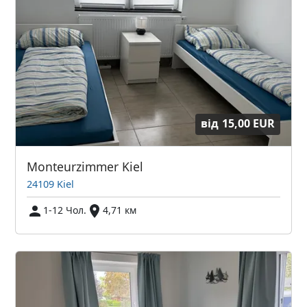
від
15,00 EUR
Monteurzimmer Kiel
24109 Kiel
1-12 Чол.
4,71 км