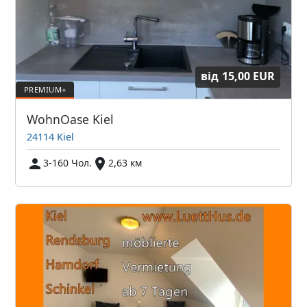
від
15,00 EUR
WohnOase Kiel
24114 Kiel
3-160 Чол.
2,63 км