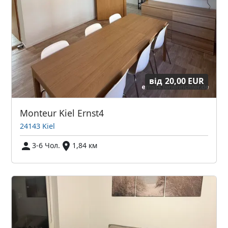
від
20,00 EUR
Monteur Kiel Ernst4
24143 Kiel
3-6 Чол.
1,84 км