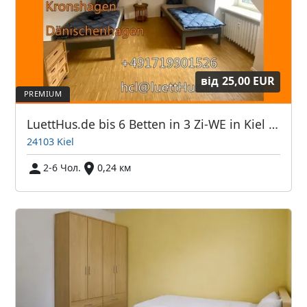
від
25,00 EUR
LuettHus.de bis 6 Betten in 3 Zi-WE in Kiel Zentrum
24103 Kiel
2-6 Чол.
0,24 км