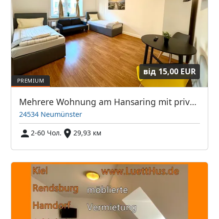
від
15,00 EUR
Mehrere Wohnung am Hansaring mit privaten Parkplätze auch für Transporter
24534 Neumünster
2-60 Чол.
29,93 км