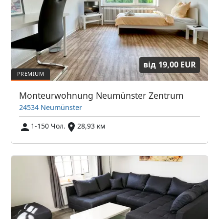
від
19,00 EUR
Monteurwohnung Neumünster Zentrum
24534 Neumünster
1-150 Чол.
28,93 км