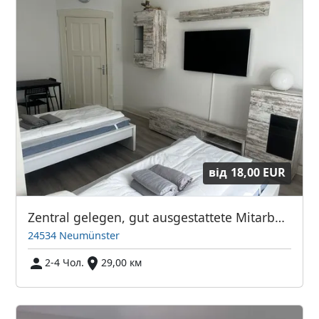
від
18,00 EUR
Zentral gelegen, gut ausgestattete Mitarbeiterunterkünfte
24534 Neumünster
2-4 Чол.
29,00 км