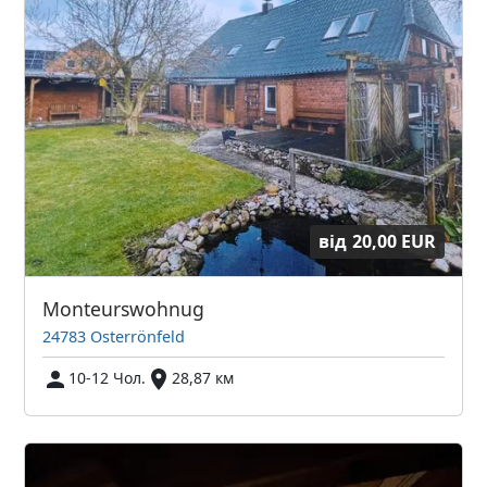
від
20,00 EUR
Monteurswohnug
24783 Osterrönfeld
10-12 Чол.
28,87 км