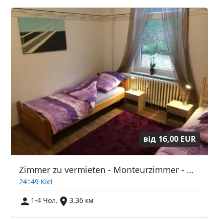
від
16,00 EUR
Zimmer zu vermieten - Monteurzimmer - Wohnung in Kiel
24149 Kiel
1-4 Чол.
3,36 км