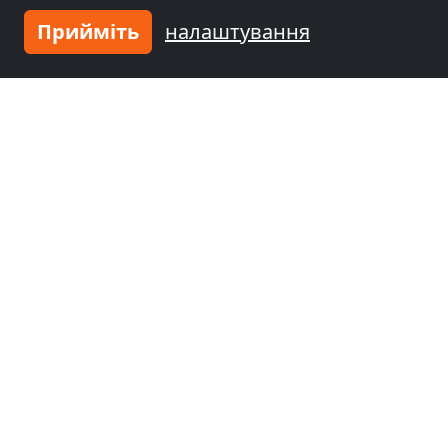
Прийміть
налаштування