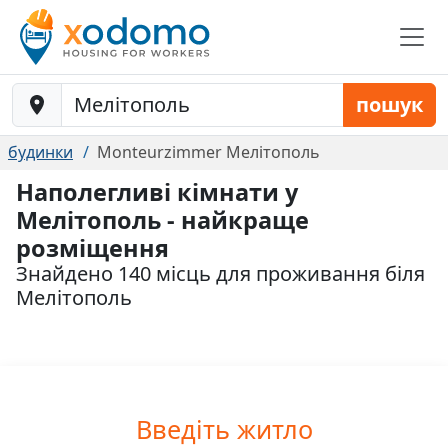
Baustelle-Location
пошук
будинки
Monteurzimmer Мелітополь
Наполегливі кімнати у
Мелітополь - найкраще
розміщення
Знайдено 140 місць для проживання біля
Мелітополь
Введіть житло