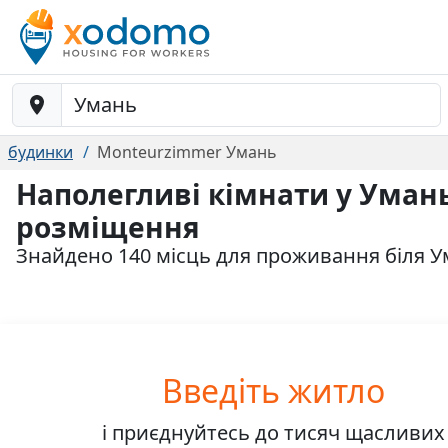
Baustelle-Location
будинки
Monteurzimmer Умань
Наполегливі кімнати у Уман
розміщення
Знайдено 140 місць для проживання біля 
Введіть житло
і приєднуйтесь до
тисяч
щасливих