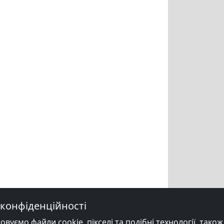
конфіденційності
уємо файли cookie, пікселі та подібні технології, також в