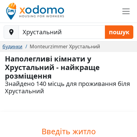
Baustelle-Location
пошук
будинки
Monteurzimmer Хрустальний
Наполегливі кімнати у
Хрустальний - найкраще
розміщення
Знайдено 140 місць для проживання біля
Хрустальний
Введіть житло