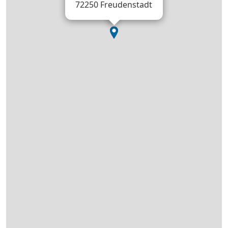
72250 Freudenstadt