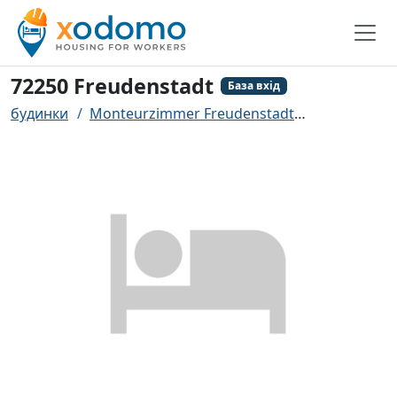
72250 Freudenstadt
База вхід
будинки
Monteurzimmer Freudenstadt
72250 Freu