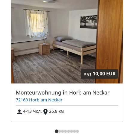
від
10,00 EUR
Monteurwohnung in Horb am Neckar
72160 Horb am Neckar
4-13 Чол.
26,8 км