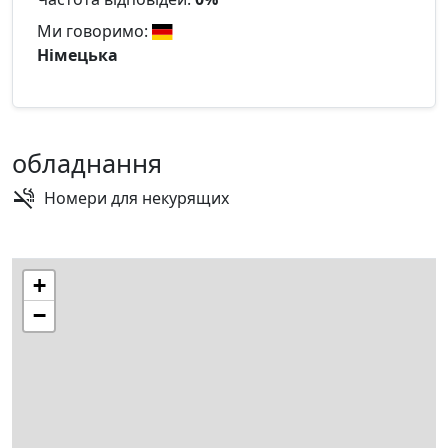
Ми говоримо:
Німецька
обладнання
Номери для некурящих
+
−