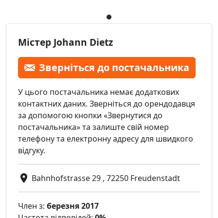
Містер Johann Dietz
Зверніться до постачальника
У цього постачальника немає додаткових
контактних даних. Зверніться до орендодавця
за допомогою кнопки «Звернутися до
постачальника» та залиште свій номер
телефону та електронну адресу для швидкого
відгуку.
Bahnhofstrasse 29 , 72250 Freudenstadt
Член з:
березня 2017
Частота відповідей:
0%