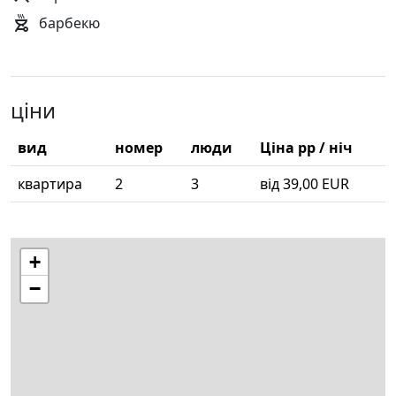
барбекю
ціни
вид
номер
люди
Ціна pp / ніч
квартира
2
3
від 39,00 EUR
+
−