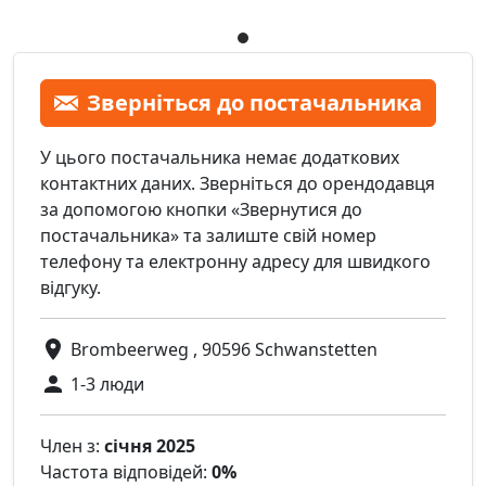
Зверніться до постачальника
У цього постачальника немає додаткових
контактних даних. Зверніться до орендодавця
за допомогою кнопки «Звернутися до
постачальника» та залиште свій номер
телефону та електронну адресу для швидкого
відгуку.
Brombeerweg , 90596 Schwanstetten
1-3 люди
Член з:
січня 2025
Частота відповідей:
0%