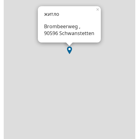
×
житло
Brombeerweg ,
90596 Schwanstetten