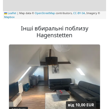
Leaflet
|
Map data ©
OpenStreetMap
contributors,
CC-BY-SA
, Imagery ©
Mapbox
Інші вбиральні поблизу
Hagenstetten
від
10,00 EUR