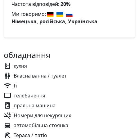
Частота відповідей:
20%
Ми говоримо:
Німецька, російська, Українська
обладнання
кухня
Власна ванна / туалет
Fi
телебачення
пральна машина
Номери для некурящих
автомобільна стоянка
Тераса / патіо