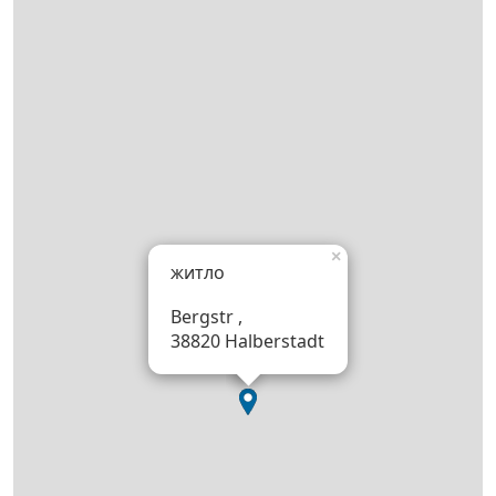
×
житло
Bergstr ,
38820 Halberstadt