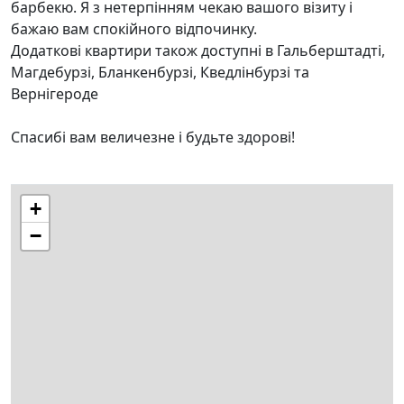
барбекю. Я з нетерпінням чекаю вашого візиту і
бажаю вам спокійного відпочинку.
Додаткові квартири також доступні в Гальберштадті,
Магдебурзі, Бланкенбурзі, Кведлінбурзі та
Вернігероде
Спасибі вам величезне і будьте здорові!
+
−