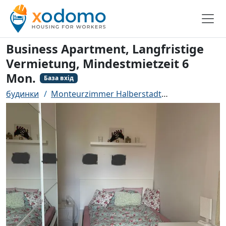
Business Apartment, Langfristige
Vermietung, Mindestmietzeit 6
Mon.
База вхід
будинки
Monteurzimmer Halberstadt
Business Apar