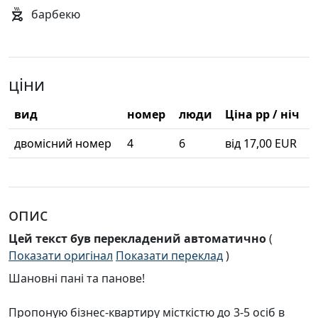
барбекю
ціни
вид
номер
люди
Ціна pp / ніч
двомісний номер
4
6
від 17,00 EUR
опис
Цей текст був перекладений автоматично
(
Показати оригінал
Показати переклад
)
Шановні пані та панове!
Пропоную бізнес-квартиру місткістю до 3-5 осіб в