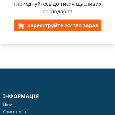
і приєднуйтесь до
тисяч
щасливих
господарів!
Зареєструйте житло зараз
ІНФОРМАЦІЯ
Ціни
Список міст