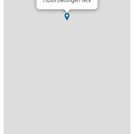
73265 Dettingen Teck