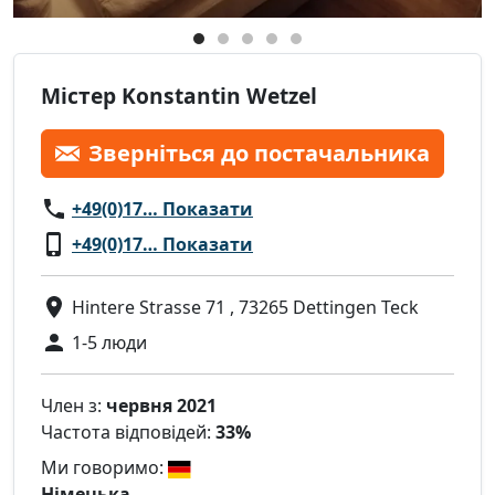
Містер Konstantin Wetzel
Зверніться до постачальника
+49(0)17… Показати
+49(0)17… Показати
Hintere Strasse 71 , 73265 Dettingen Teck
1-5 люди
Член з:
червня 2021
Частота відповідей:
33%
Ми говоримо:
Німецька