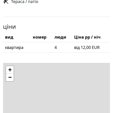
Тераса / патіо
ціни
вид
номер
люди
Ціна pp / ніч
квартира
4
від 12,00 EUR
+
−