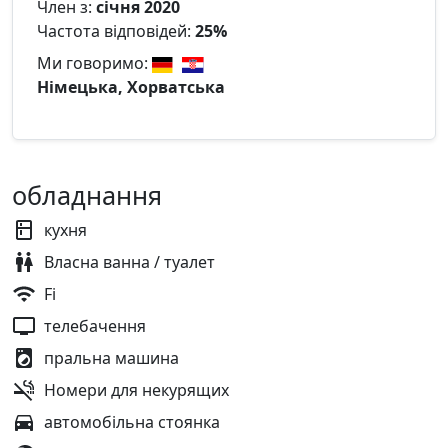
Член з:
січня 2020
Частота відповідей:
25%
Ми говоримо:
Німецька, Хорватська
обладнання
кухня
Власна ванна / туалет
Fi
телебачення
пральна машина
Номери для некурящих
автомобільна стоянка