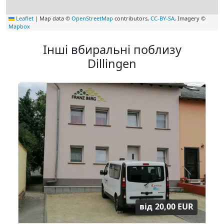
Leaflet
|
Map data ©
OpenStreetMap
contributors,
CC-BY-SA
, Imagery ©
Mapbox
Інші вбиральні поблизу
Dillingen
від
20,00 EUR