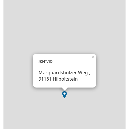
×
житло
Marquardsholzer Weg ,
91161 Hilpoltstein