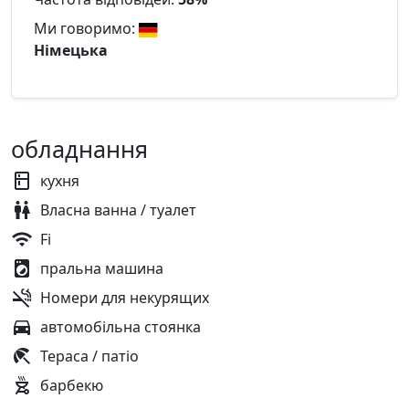
Ми говоримо:
Німецька
обладнання
кухня
Власна ванна / туалет
Fi
пральна машина
Номери для некурящих
автомобільна стоянка
Тераса / патіо
барбекю