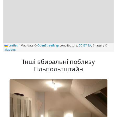
Leaflet
|
Map data ©
OpenStreetMap
contributors,
CC-BY-SA
, Imagery ©
Mapbox
Інші вбиральні поблизу
Гільпольтштайн