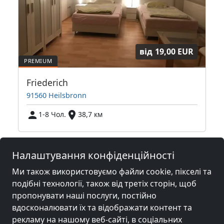
від
19,00 EUR
Friederich
91560 Heilsbronn
9
1-8 Чол.
38,7 км
Налаштування конфіденційності
Сусідні місця з кімнатами для
робітників та пенсіями
Ми також використовуємо файли cookie, пікселі та
подібні технології, також від третіх сторін, щоб
пропонувати наші послуги, постійно
Гірчиця біля
Гірчиця біля
вдосконалювати їх та відображати контент та
Ноймаркт
(29 km)
Нюрнберг
(30 km)
рекламу на нашому веб-сайті, в соціальних