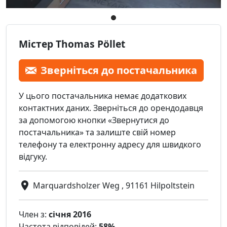
Містер Thomas Pöllet
Зверніться до постачальника
У цього постачальника немає додаткових
контактних даних. Зверніться до орендодавця
за допомогою кнопки «Звернутися до
постачальника» та залиште свій номер
телефону та електронну адресу для швидкого
відгуку.
Marquardsholzer Weg , 91161 Hilpoltstein
Член з:
січня 2016
Частота відповідей:
58%