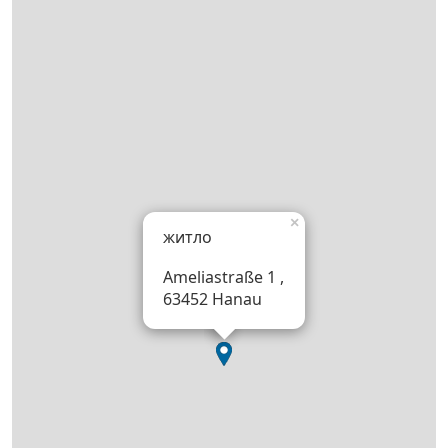
×
житло
Ameliastraße 1 ,
63452 Hanau