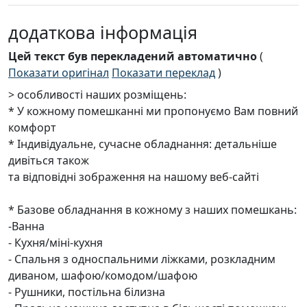
додаткова інформація
Цей текст був перекладений автоматично
(
Показати оригінал
Показати переклад
)
> особливості наших розміщень:
* У кожному помешканні ми пропонуємо Вам повний
комфорт
* Індивідуальне, сучасне обладнання: детальніше
дивіться також
та відповідні зображення на нашому веб-сайті
* Базове обладнання в кожному з наших помешкань:
-Ванна
- Кухня/міні-кухня
- Спальня з односпальними ліжками, розкладним
диваном, шафою/комодом/шафою
- Рушники, постільна білизна