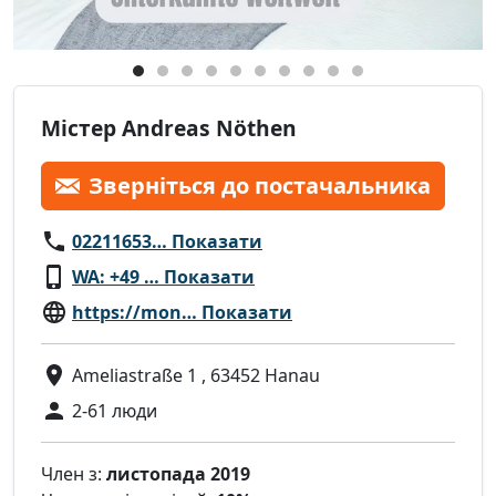
Містер Andreas Nöthen
Зверніться до постачальника
02211653… Показати
WA: +49 … Показати
https://mon… Показати
Ameliastraße 1 , 63452 Hanau
2-61 люди
Член з:
листопада 2019