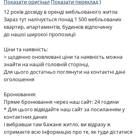
Показати оригінал
Показати переклад
)
12 років досвіду в оренді мебльованого житла
Зараз тут налічується понад 1 500 мебльованих
квартир, апартаментів, будинків відпочинку
до нашої широкої пропозиції
Ціни та наявність:
> щоденно оновлювані ціни та наявність можна
знайти на нашій головній сторінці,
Для цього достатньо поглянути на контактні дані
оголошення
Бронювання:
Пряме бронювання через наш сайт: 24 години
* Для цього відвідайте наш сайт за посиланням у
контактних даних
і вибравши там бажане житло, ви відразу ж
отримаєте всю інформацію про те, як туди дістатися