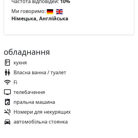
Частота відповідей:
10%
Ми говоримо:
Німецька, Англійська
обладнання
кухня
Власна ванна / туалет
Fi
телебачення
пральна машина
Номери для некурящих
автомобільна стоянка