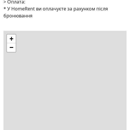
> Оплата:
* У HomeRent ви оплачуєте за рахунком після
бронювання
+
−