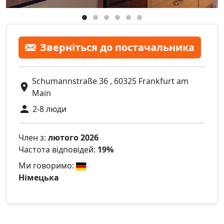
Зверніться до постачальника
Schumannstraße 36 , 60325 Frankfurt am
Main
2-8 люди
Член з:
лютого 2026
Частота відповідей:
19%
Ми говоримо:
Німецька