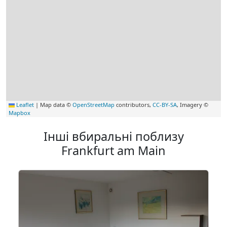
Leaflet
|
Map data ©
OpenStreetMap
contributors,
CC-BY-SA
, Imagery ©
Mapbox
Інші вбиральні поблизу
Frankfurt am Main