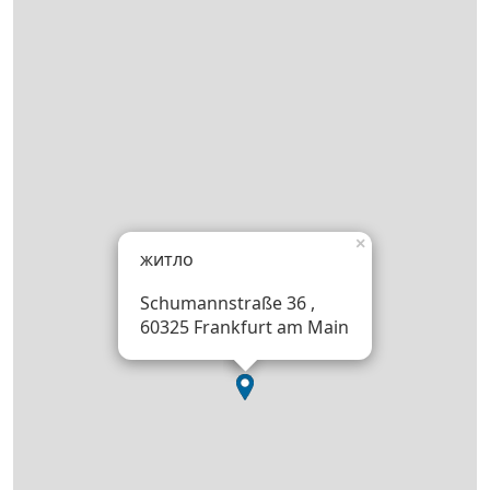
×
житло
Schumannstraße 36 ,
60325 Frankfurt am Main