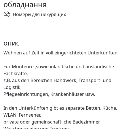
обладнання
Номери для некурящих
опис
Wohnen auf Zeit in voll eingerichteten Unterkünften.
Für Monteure ,sowie inländische und ausländische
Fachkräfte,
z.B. aus den Bereichen Handwerk, Transport- und
Logistik,
Pflegeeinrichtungen, Krankenhäuser usw.
In den Unterkünften gibt es separate Betten, Küche,
WLAN, Fernseher,
private oder gemeinschaftliche Badezimmer,
Waschmaschine und Trockner.