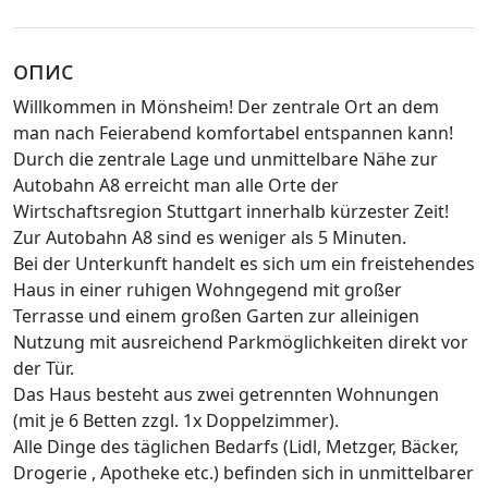
опис
Willkommen in Mönsheim! Der zentrale Ort an dem
man nach Feierabend komfortabel entspannen kann!
Durch die zentrale Lage und unmittelbare Nähe zur
Autobahn A8 erreicht man alle Orte der
Wirtschaftsregion Stuttgart innerhalb kürzester Zeit!
Zur Autobahn A8 sind es weniger als 5 Minuten.
Bei der Unterkunft handelt es sich um ein freistehendes
Haus in einer ruhigen Wohngegend mit großer
Terrasse und einem großen Garten zur alleinigen
Nutzung mit ausreichend Parkmöglichkeiten direkt vor
der Tür.
Das Haus besteht aus zwei getrennten Wohnungen
(mit je 6 Betten zzgl. 1x Doppelzimmer).
Alle Dinge des täglichen Bedarfs (Lidl, Metzger, Bäcker,
Drogerie , Apotheke etc.) befinden sich in unmittelbarer