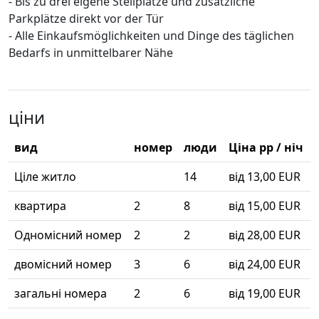
- Bis zu drei eigene Stellplätze und zusätzliche
Parkplätze direkt vor der Tür
- Alle Einkaufsmöglichkeiten und Dinge des täglichen
Bedarfs in unmittelbarer Nähe
ціни
вид
номер
люди
Ціна pp / ніч
Ціле житло
14
від 13,00 EUR
квартира
2
8
від 15,00 EUR
Одномісний номер
2
2
від 28,00 EUR
двомісний номер
3
6
від 24,00 EUR
загальні номера
2
6
від 19,00 EUR