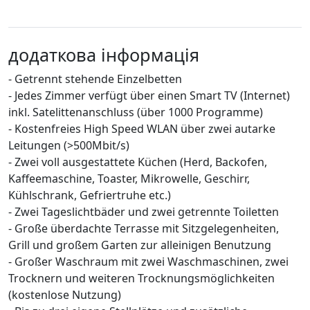
додаткова інформація
- Getrennt stehende Einzelbetten
- Jedes Zimmer verfügt über einen Smart TV (Internet)
inkl. Satelittenanschluss (über 1000 Programme)
- Kostenfreies High Speed WLAN über zwei autarke
Leitungen (>500Mbit/s)
- Zwei voll ausgestattete Küchen (Herd, Backofen,
Kaffeemaschine, Toaster, Mikrowelle, Geschirr,
Kühlschrank, Gefriertruhe etc.)
- Zwei Tageslichtbäder und zwei getrennte Toiletten
- Große überdachte Terrasse mit Sitzgelegenheiten,
Grill und großem Garten zur alleinigen Benutzung
- Großer Waschraum mit zwei Waschmaschinen, zwei
Trocknern und weiteren Trocknungsmöglichkeiten
(kostenlose Nutzung)