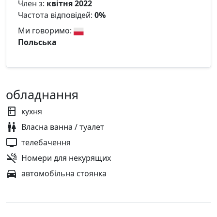
Член з:
квітня 2022
Частота відповідей:
0%
Ми говоримо:
Польська
обладнання
кухня
Власна ванна / туалет
телебачення
Номери для некурящих
автомобільна стоянка