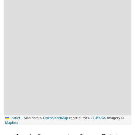
Leaflet
|
Map data ©
OpenStreetMap
contributors,
CC-BY-SA
, Imagery ©
Mapbox