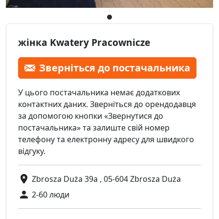
жінка Kwatery Pracownicze
Зверніться до постачальника
У цього постачальника немає додаткових
контактних даних. Зверніться до орендодавця
за допомогою кнопки «Звернутися до
постачальника» та залиште свій номер
телефону та електронну адресу для швидкого
відгуку.
Zbrosza Duża 39a , 05-604 Zbrosza Duża
2-60 люди