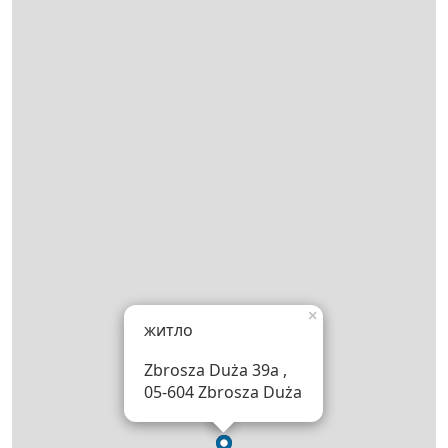
×
житло
Zbrosza Duża 39a ,
05-604 Zbrosza Duża