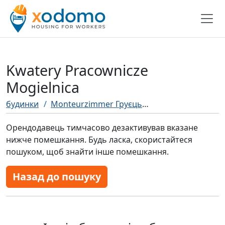
Kwatery Pracownicze
Mogielnica
будинки
Monteurzimmer Груєць
Kwatery Pracowni
Орендодавець тимчасово дезактивував вказане
нижче помешкання. Будь ласка, скористайтеся
пошуком, щоб знайти інше помешкання.
Назад до пошуку