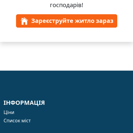
господарів!
Зареєструйте житло зараз
ІНФОРМАЦІЯ
Ціни
Список міст