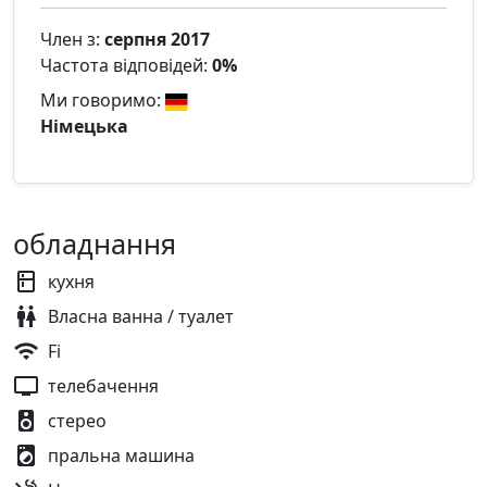
Член з:
серпня 2017
Частота відповідей:
0%
Ми говоримо:
Німецька
обладнання
кухня
Власна ванна / туалет
Fi
телебачення
стерео
пральна машина