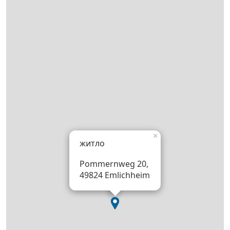
×
житло
Pommernweg 20,
49824 Emlichheim