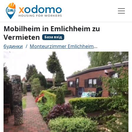
Mobilheim in Emlichheim zu
Vermieten
База вхід
будинки
Monteurzimmer Emlichheim
Mobilheim in