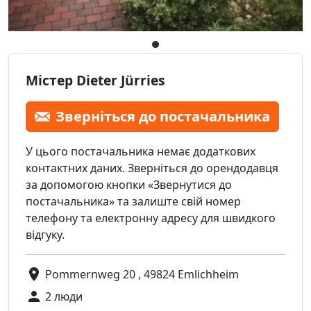
Містер Dieter Jürries
Зверніться до постачальника
У цього постачальника немає додаткових
контактних даних. Зверніться до орендодавця
за допомогою кнопки «Звернутися до
постачальника» та залиште свій номер
телефону та електронну адресу для швидкого
відгуку.
Pommernweg 20 , 49824 Emlichheim
2 люди