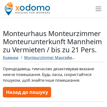
Monteurhaus Monteurzimmer
Monteurunterkunft Mannheim
zu Vermieten / bis zu 21 Pers.
будинки
Monteurzimmer Мангейм
Monteurhaus Mo
Орендодавець тимчасово дезактивував вказане
нижче помешкання. Будь ласка, скористайтеся
пошуком, щоб знайти інше помешкання.
Назад до пошуку