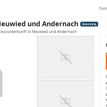
Поп
Neuwied und Andernach
База вхід
eurunterkunft in Neuwied und Andernach