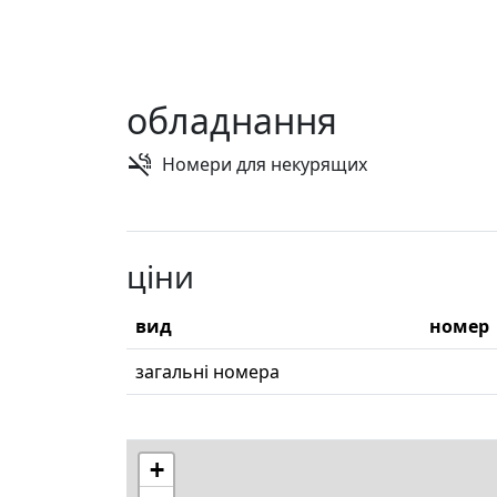
обладнання
Номери для некурящих
ціни
вид
номер
загальні номера
+