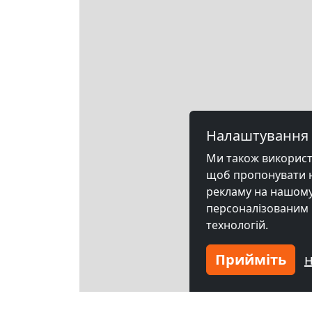
Налаштування 
Ми також використов
щоб пропонувати на
рекламу на нашому 
персоналізованим 
технологій.
Прийміть