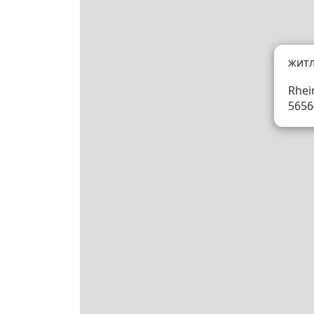
жит
Rhei
5656