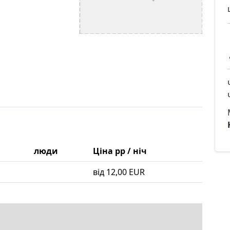
люди
Ціна pp / ніч
від 12,00 EUR