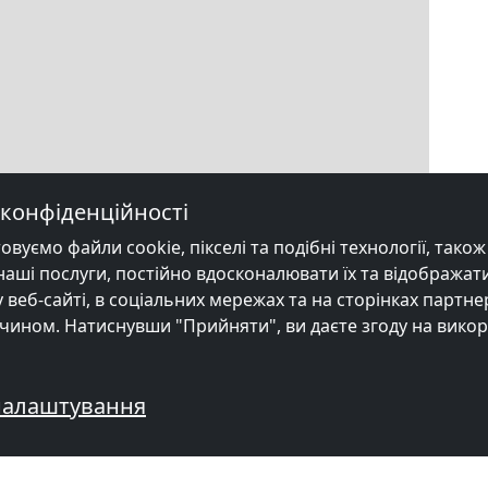
конфіденційності
уємо файли cookie, пікселі та подібні технології, також в
ші послуги, постійно вдосконалювати їх та відображати
веб-сайті, в соціальних мережах та на сторінках партне
чином. Натиснувши "Прийняти", ви даєте згоду на вико
налаштування