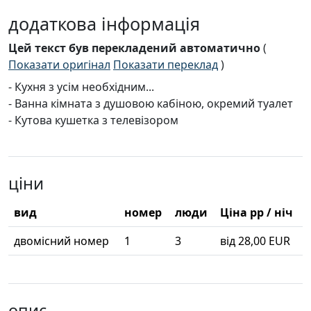
додаткова інформація
Цей текст був перекладений автоматично
(
Показати оригінал
Показати переклад
)
- Кухня з усім необхідним...
- Ванна кімната з душовою кабіною, окремий туалет
- Кутова кушетка з телевізором
ціни
вид
номер
люди
Ціна pp / ніч
двомісний номер
1
3
від 28,00 EUR
опис