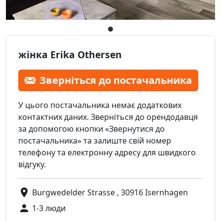
жінка Erika Othersen
Зверніться до постачальника
У цього постачальника немає додаткових
контактних даних. Зверніться до орендодавця
за допомогою кнопки «Звернутися до
постачальника» та залиште свій номер
телефону та електронну адресу для швидкого
відгуку.
Burgwedelder Strasse , 30916 Isernhagen
1-3 люди