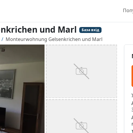
Поп
nkrichen und Marl
База вхід
Monteurwohnung Gelsenkrichen und Marl