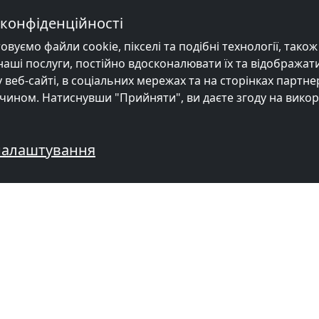
конфіденційності
уємо файли cookie, пікселі та подібні технології, також в
ші послуги, постійно вдосконалювати їх та відображати
веб-сайті, в соціальних мережах та на сторінках партне
чином. Натиснувши "Прийняти", ви даєте згоду на вико
налаштування