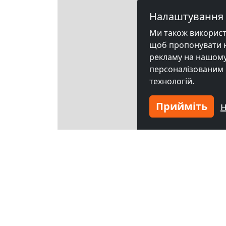
Налаштування 
Ми також використов
щоб пропонувати на
рекламу на нашому 
персоналізованим 
технологій.
Прийміть