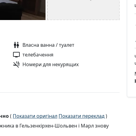
Власна ванна / туалет
телебачення
Номери для некурящих
ично
(
Показати оригінал
Показати переклад
)
ника в Гельзенкірхен-Шольвен і Марл знову