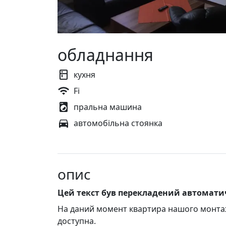
обладнання
кухня
Fi
пральна машина
автомобільна стоянка
опис
Цей текст був перекладений автомат
На даний момент квартира нашого монтаж
доступна.