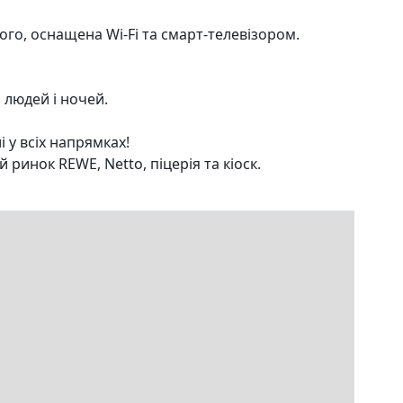
ого, оснащена Wi-Fi та смарт-телевізором.
і людей і ночей.
 у всіх напрямках!
ринок REWE, Netto, піцерія та кіоск.