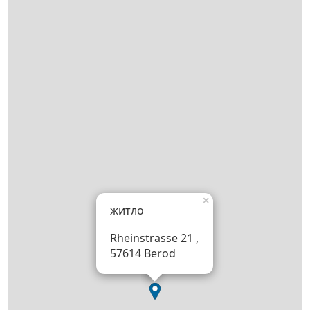
×
житло
Rheinstrasse 21 ,
57614 Berod