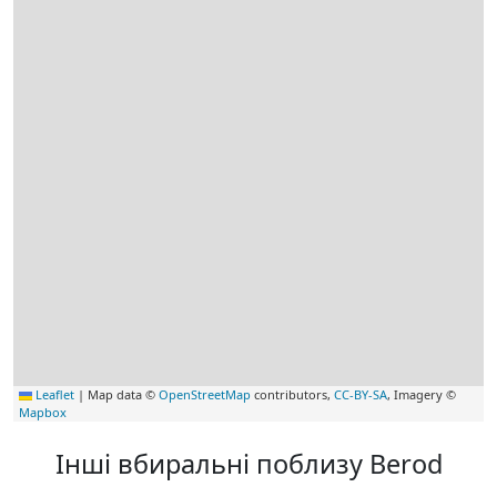
Leaflet
|
Map data ©
OpenStreetMap
contributors,
CC-BY-SA
, Imagery ©
Mapbox
Інші вбиральні поблизу Berod