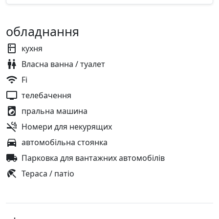
обладнання
кухня
Власна ванна / туалет
Fi
телебачення
пральна машина
Номери для некурящих
автомобільна стоянка
Парковка для вантажних автомобілів
Тераса / патіо