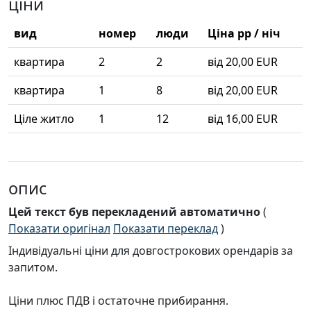
ціни
вид
номер
люди
Ціна pp / ніч
квартира
2
2
від 20,00 EUR
квартира
1
8
від 20,00 EUR
Ціле житло
1
12
від 16,00 EUR
опис
Цей текст був перекладений автоматично
(
Показати оригінал
Показати переклад
)
Індивідуальні ціни для довгострокових орендарів за
запитом.
Ціни плюс ПДВ і остаточне прибирання.