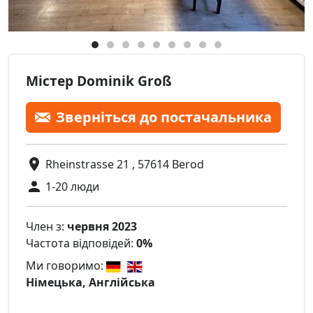
Містер Dominik Groß
Зверніться до постачальника
Rheinstrasse 21 , 57614 Berod
1-20 люди
Член з:
червня 2023
Частота відповідей:
0%
Ми говоримо:
Німецька, Англійська