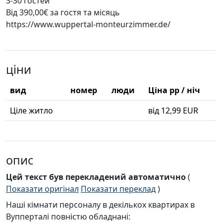
3-30 гостей
Від 390,00€ за гостя та місяць
https://www.wuppertal-monteurzimmer.de/
ціни
вид
номер
люди
Ціна pp / ніч
Ціле житло
від 12,99 EUR
опис
Цей текст був перекладений автоматично
(
Показати оригінал
Показати переклад
)
Наші кімнати персоналу в декількох квартирах в
Вупперталі повністю обладнані: