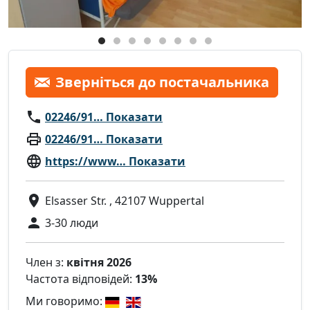
Зверніться до постачальника
02246/91… Показати
02246/91… Показати
https://www… Показати
Elsasser Str. , 42107 Wuppertal
3-30 люди
Член з:
квітня 2026
Частота відповідей:
13%
Ми говоримо: