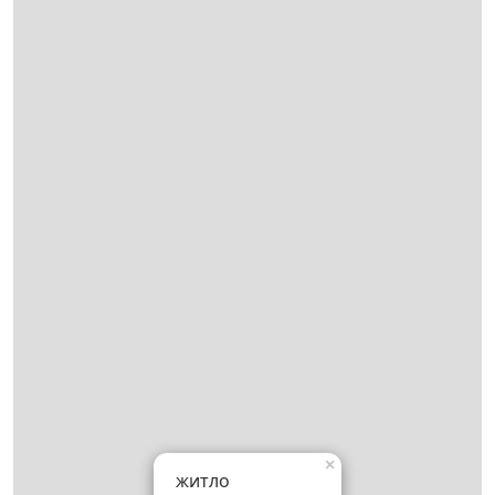
×
житло