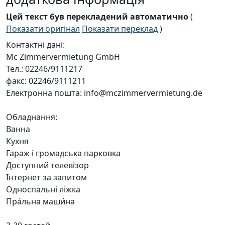
Цей текст був перекладений автоматично
(
Показати оригінал
Показати переклад
)
Контактні дані:
Mc Zimmervermietung GmbH
Тел.: 02246/9111217
факс: 02246/9111211
Електронна пошта: info@mczimmervermietung.de
Обладнання:
Ванна
Кухня
Гараж і громадська парковка
Доступний телевізор
Інтернет за запитом
Односпальні ліжка
Пра́льна маши́на