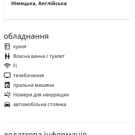
Німецька, Англійська
обладнання
кухня
Власна ванна / туалет
Fi
телебачення
пральна машина
Номери для некурящих
автомобільна стоянка
додаткова інформація