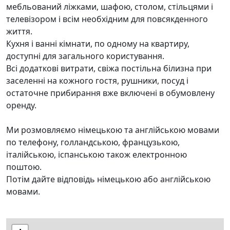
мебльований ліжками, шафою, столом, стільцями і
телевізором і всім необхідним для повсякденного
життя.
Кухня і ванні кімнати, по одному на квартиру,
доступні для загального користування.
Всі додаткові витрати, свіжа постільна білизна при
заселенні на кожного гостя, рушники, посуд і
остаточне прибирання вже включені в обумовлену
оренду.
Ми розмовляємо німецькою та англійською мовами
по телефону, голландською, французькою,
італійською, іспанською також електронною
поштою.
Потім дайте відповідь німецькою або англійською
мовами.