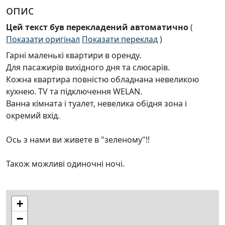
опис
Цей текст був перекладений автоматично
(
Показати оригінал
Показати переклад
)
Гарні маленькі квартири в оренду.
Для пасажирів вихідного дня та слюсарів.
Кожна квартира повністю обладнана невеликою
кухнею. TV та підключення WELAN.
Ванна кімната і туалет, невелика обідня зона і
окремий вхід.
Ось з нами ви живете в "зеленому"!!
Також можливі одиночні ночі.
+
−