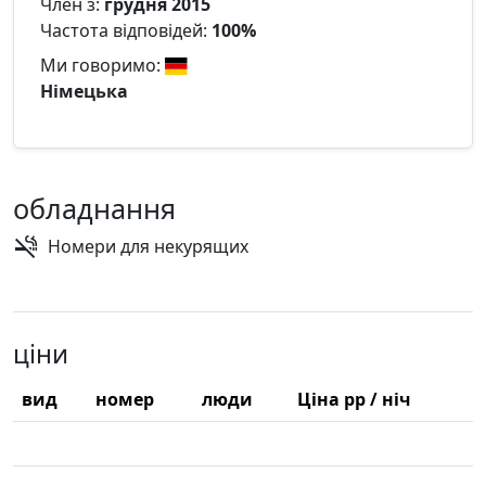
Член з:
грудня 2015
Частота відповідей:
100%
Ми говоримо:
Німецька
обладнання
Номери для некурящих
ціни
вид
номер
люди
Ціна pp / ніч