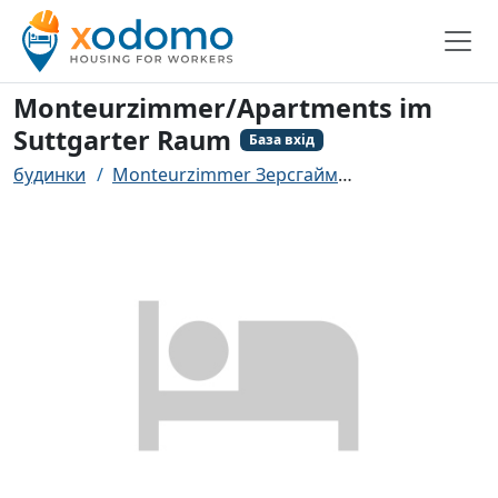
Monteurzimmer/Apartments im
Suttgarter Raum
База вхід
будинки
Monteurzimmer Зерсгайм
Monteurzimmer