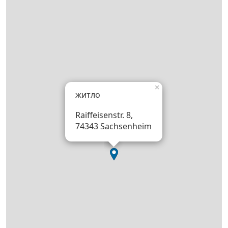
×
житло
Raiffeisenstr. 8,
74343 Sachsenheim