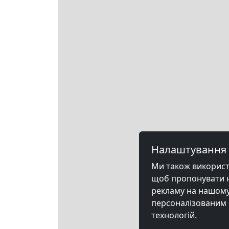
Налаштування 
Ми також використов
щоб пропонувати на
рекламу на нашому 
персоналізованим 
технологій.