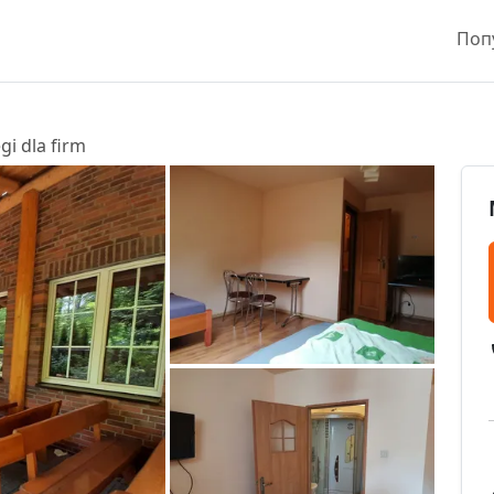
Поп
gi dla firm