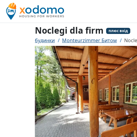
Noclegi dla firm
плюс вхід
будинки
Monteurzimmer Битом
Nocle