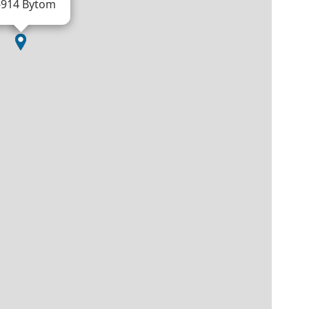
-914 Bytom