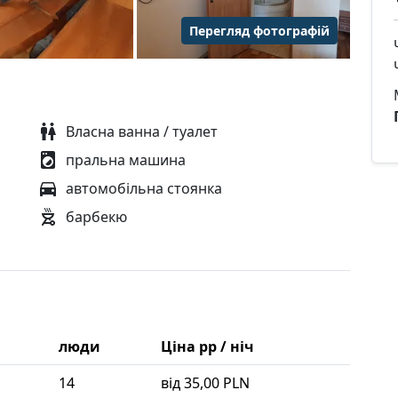
Перегляд фотографій
Власна ванна / туалет
пральна машина
автомобільна стоянка
барбекю
люди
Ціна pp / ніч
14
від 35,00 PLN