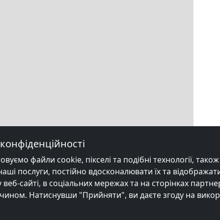
конфіденційності
уємо файли cookie, пікселі та подібні технології, також в
ші послуги, постійно вдосконалювати їх та відображати
веб-сайті, в соціальних мережах та на сторінках партне
чином. Натиснувши "Прийняти", ви даєте згоду на вико