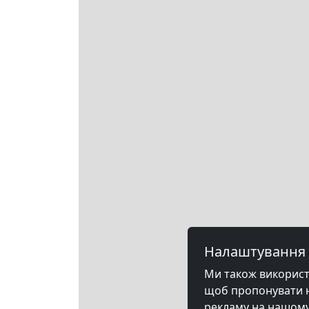
Налаштування 
Ми також використов
щоб пропонувати на
рекламу на нашому 