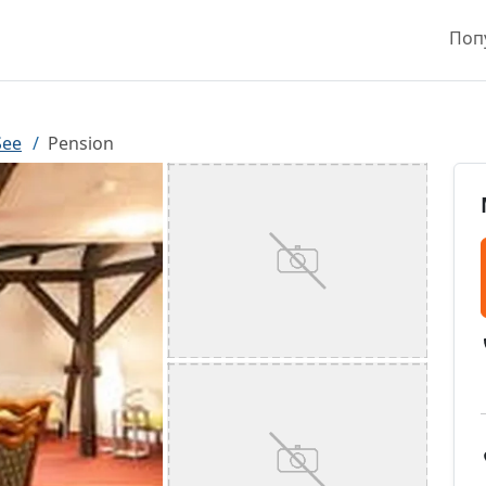
Поп
See
Pension