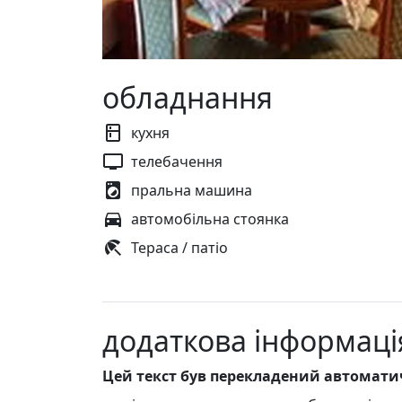
обладнання
кухня
телебачення
пральна машина
автомобільна стоянка
Тераса / патіо
додаткова інформаці
Цей текст був перекладений автомат