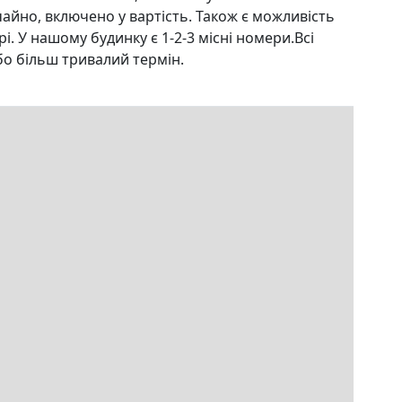
йно, включено у вартість. Також є можливість
. У нашому будинку є 1-2-3 місні номери.Всі
о більш тривалий термін.