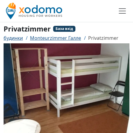
Privatzimmer
База вхід
будинки
Monteurzimmer Галле
Privatzimmer