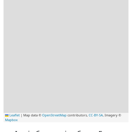
Leaflet
|
Map data ©
OpenStreetMap
contributors,
CC-BY-SA
, Imagery ©
Mapbox