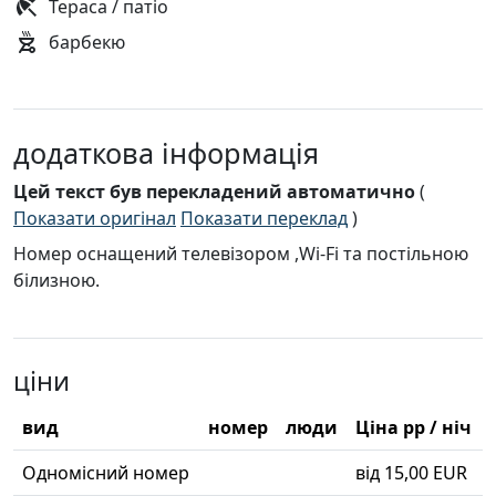
Тераса / патіо
барбекю
додаткова інформація
Цей текст був перекладений автоматично
(
Показати оригінал
Показати переклад
)
Номер оснащений телевізором ,Wi-Fi та постільною
білизною.
ціни
вид
номер
люди
Ціна pp / ніч
Одномісний номер
від 15,00 EUR