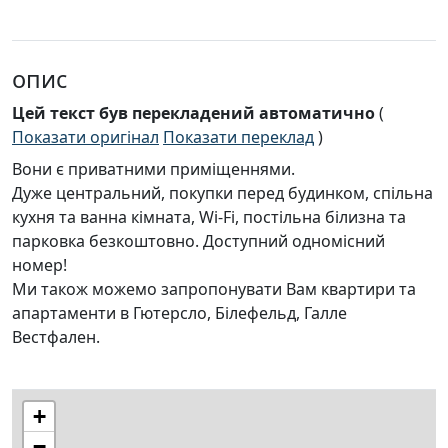
опис
Цей текст був перекладений автоматично
(
Показати оригінал
Показати переклад
)
Вони є приватними приміщеннями.
Дуже центральний, покупки перед будинком, спільна
кухня та ванна кімната, Wi-Fi, постільна білизна та
парковка безкоштовно. Доступний одномісний
номер!
Ми також можемо запропонувати Вам квартири та
апартаменти в Гютерсло, Білефельд, Галле
Вестфален.
+
−