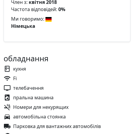
Член з:
квітня 2018
Частота відповідей:
0%
Ми говоримо:
Німецька
обладнання
кухня
Fi
телебачення
пральна машина
Номери для некурящих
автомобільна стоянка
Парковка для вантажних автомобілів