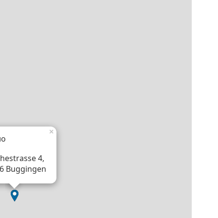
×
ло
hestrasse 4,
6 Buggingen