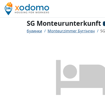
SG Monteurunterkunft
будинки
Monteurzimmer Буггінген
SG