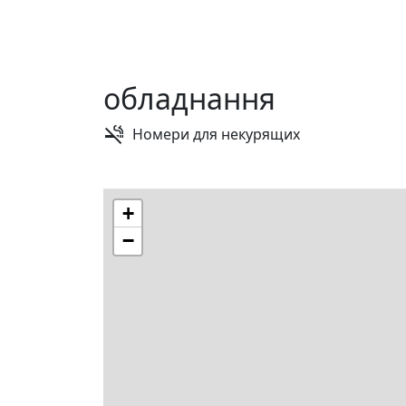
обладнання
Номери для некурящих
+
−