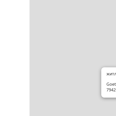
жит
Goet
7942