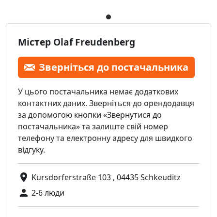
Містер Olaf Freudenberg
Зверніться до постачальника
У цього постачальника немає додаткових
контактних даних. Зверніться до орендодавця
за допомогою кнопки «Звернутися до
постачальника» та залиште свій номер
телефону та електронну адресу для швидкого
відгуку.
Kursdorferstraße 103 , 04435 Schkeuditz
2-6 люди