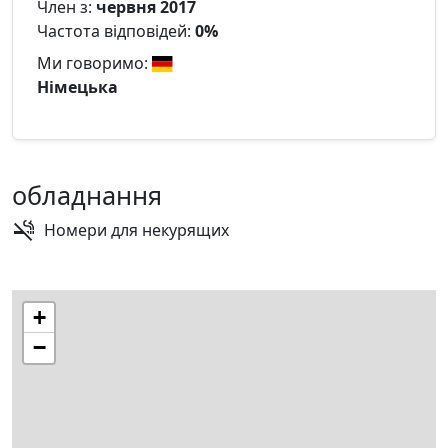
Член з:
червня 2017
Частота відповідей:
0%
Ми говоримо:
Німецька
обладнання
Номери для некурящих
+
−