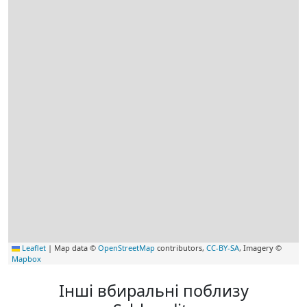
Leaflet
|
Map data ©
OpenStreetMap
contributors,
CC-BY-SA
, Imagery ©
Mapbox
Інші вбиральні поблизу