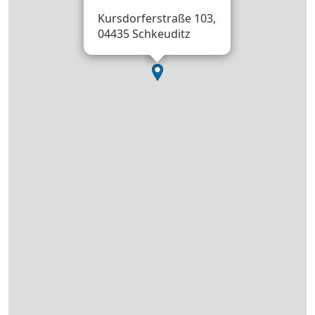
Kursdorferstraße 103,
04435 Schkeuditz