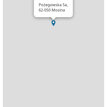
Pożegowska 5a,
62-050 Mosina