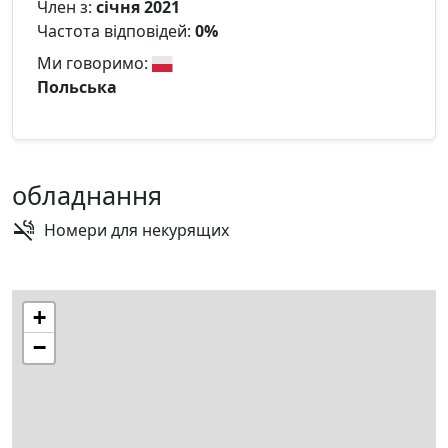
Член з:
січня 2021
Частота відповідей:
0%
Ми говоримо:
Польська
обладнання
Номери для некурящих
+
−