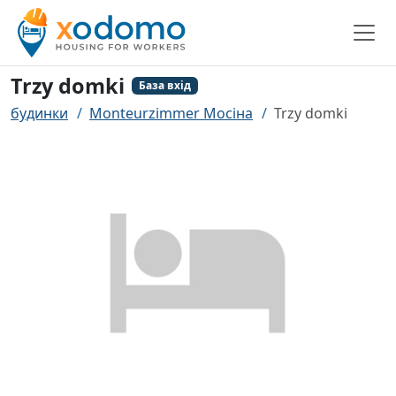
Trzy domki
База вхід
будинки
Monteurzimmer Мосіна
Trzy domki