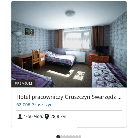
Hotel pracowniczy Gruszczyn Swarzędz Poznań
62-006 Gruszczyn
1-50 Чол.
28,8 км