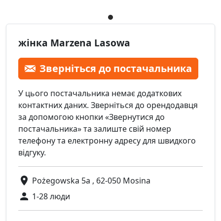
жінка Marzena Lasowa
Зверніться до постачальника
У цього постачальника немає додаткових
контактних даних. Зверніться до орендодавця
за допомогою кнопки «Звернутися до
постачальника» та залиште свій номер
телефону та електронну адресу для швидкого
відгуку.
Pożegowska 5a , 62-050 Mosina
1-28 люди