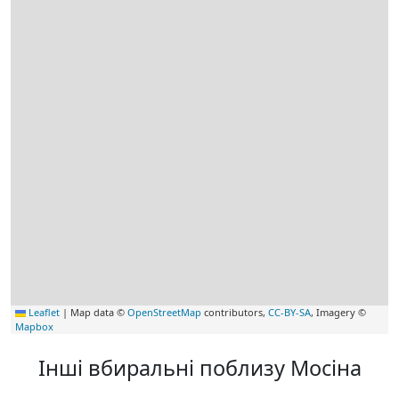
Leaflet
|
Map data ©
OpenStreetMap
contributors,
CC-BY-SA
, Imagery ©
Mapbox
Інші вбиральні поблизу Мосіна