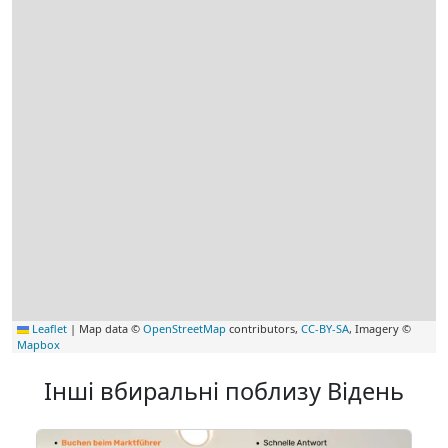
Leaflet
|
Map data ©
OpenStreetMap
contributors,
CC-BY-SA
, Imagery ©
Mapbox
Інші вбиральні поблизу Відень