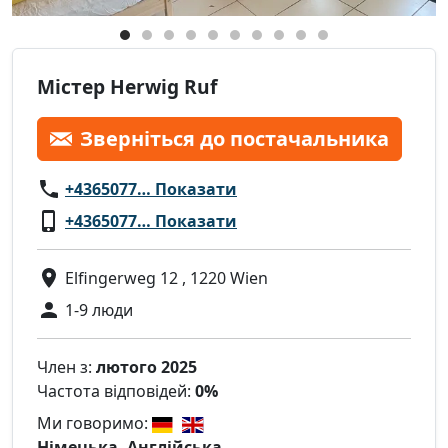
Містер Herwig Ruf
Зверніться до постачальника
+4365077… Показати
+4365077… Показати
Elfingerweg 12 , 1220 Wien
1-9 люди
Член з:
лютого 2025
Частота відповідей:
0%
Ми говоримо:
Німецька, Англійська