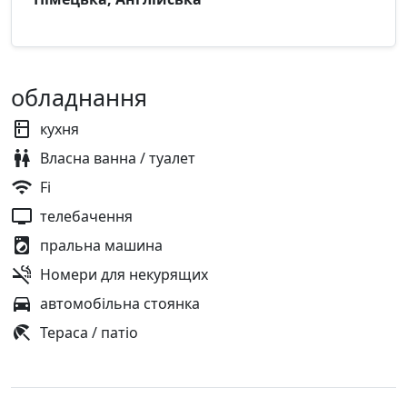
обладнання
кухня
Власна ванна / туалет
Fi
телебачення
пральна машина
Номери для некурящих
автомобільна стоянка
Тераса / патіо