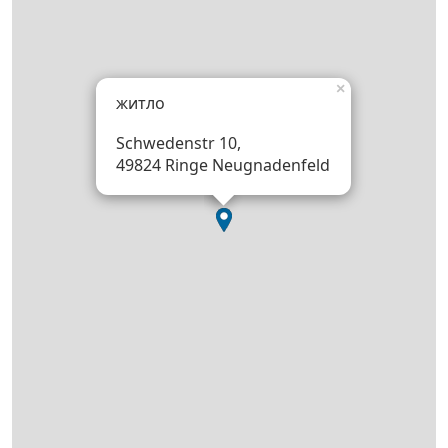
×
житло
Schwedenstr 10,
49824 Ringe Neugnadenfeld