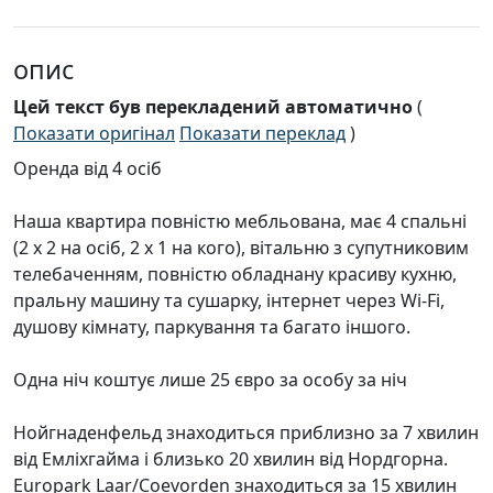
опис
Цей текст був перекладений автоматично
(
Показати оригінал
Показати переклад
)
Оренда від 4 осіб
Наша квартира повністю мебльована, має 4 спальні
(2 x 2 на осіб, 2 x 1 на кого), вітальню з супутниковим
телебаченням, повністю обладнану красиву кухню,
пральну машину та сушарку, інтернет через Wi-Fi,
душову кімнату, паркування та багато іншого.
Одна ніч коштує лише 25 євро за особу за ніч
Нойгнаденфельд знаходиться приблизно за 7 хвилин
від Емліхгайма і близько 20 хвилин від Нордгорна.
Europark Laar/Coevorden знаходиться за 15 хвилин