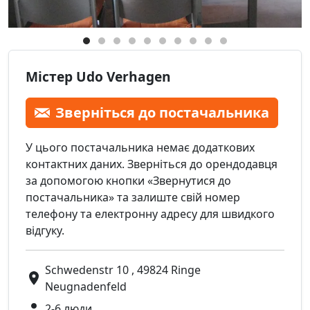
Містер Udo Verhagen
Зверніться до постачальника
У цього постачальника немає додаткових
контактних даних. Зверніться до орендодавця
за допомогою кнопки «Звернутися до
постачальника» та залиште свій номер
телефону та електронну адресу для швидкого
відгуку.
Schwedenstr 10 , 49824 Ringe
Neugnadenfeld
2-6 люди