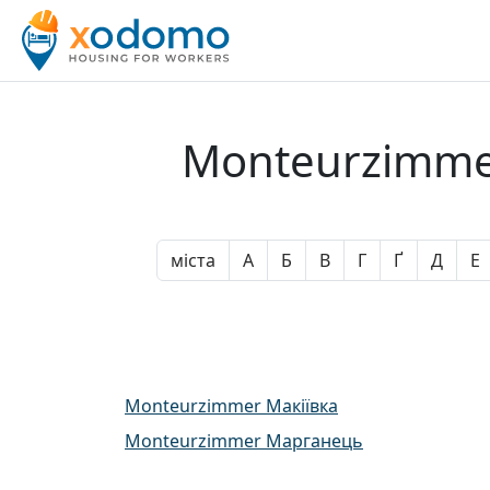
Monteurzimmer
міста
А
Б
В
Г
Ґ
Д
Е
Monteurzimmer Макіївка
Monteurzimmer Марганець