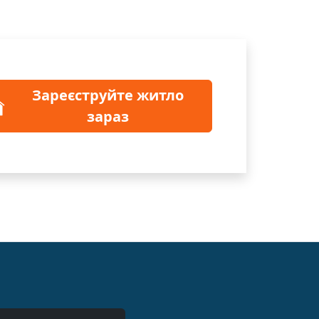
Зареєструйте житло
зараз