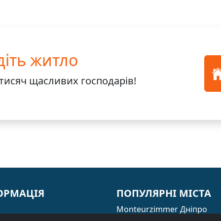
діть житло
тисяч
щасливих господарів!
ОРМАЦІЯ
ПОПУЛЯРНІ МІСТА
Monteurzimmer Дніпро