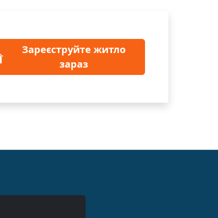
Зареєструйте житло
зараз