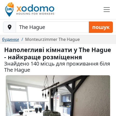
Baustelle-Location
пошук
будинки
Monteurzimmer The Hague
Наполегливі кімнати у The Hague
- найкраще розміщення
Знайдено 140 місць для проживання біля
The Hague