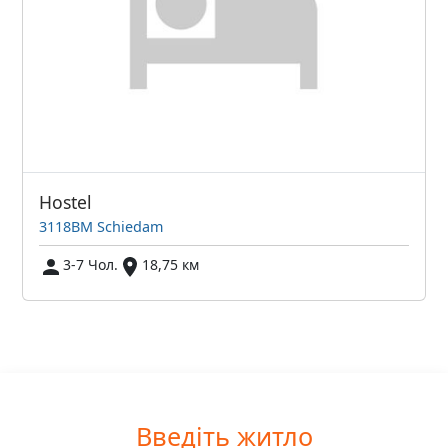
Hostel
3118BM Schiedam
3-7 Чол.
18,75 км
Введіть житло