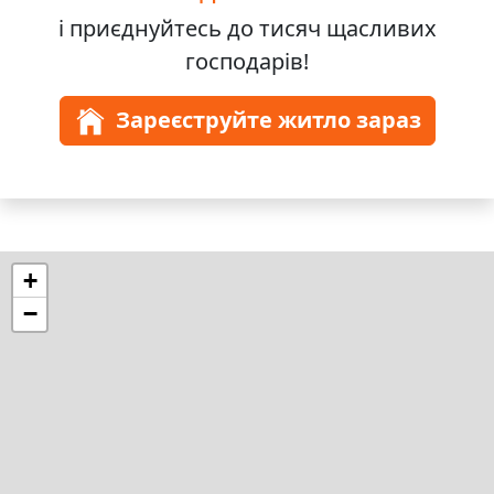
і приєднуйтесь до
тисяч
щасливих
господарів!
Зареєструйте житло зараз
+
−