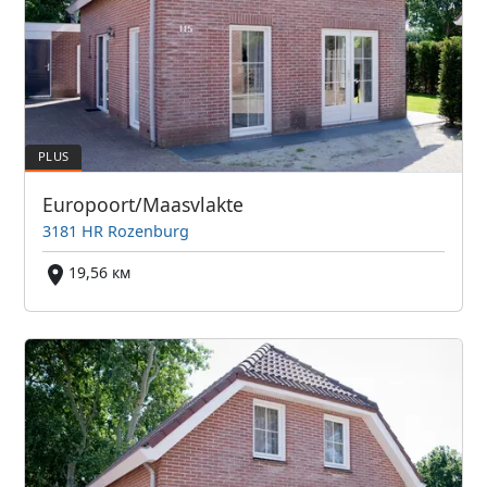
Europoort/Maasvlakte
3181 HR Rozenburg
19,56 км