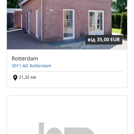
від
35,00 EUR
Rotterdam
3011 AD Rotterdam
21,32 км