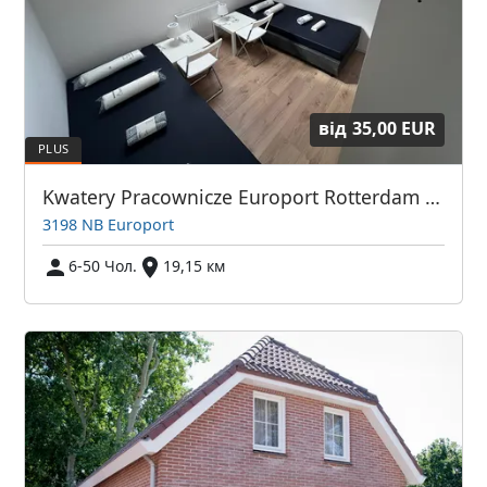
від
35,00 EUR
Kwatery Pracownicze Europort Rotterdam i Okolice
3198 NB Europort
6-50 Чол.
19,15 км